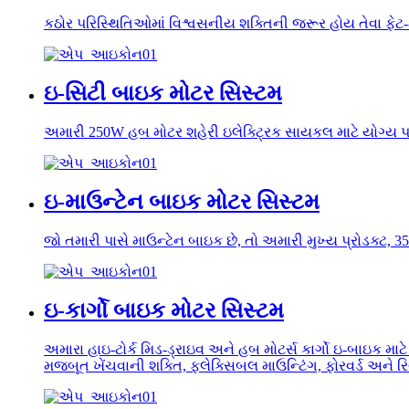
કઠોર પરિસ્થિતિઓમાં વિશ્વસનીય શક્તિની જરૂર હોય તેવા ફેટ-
ઇ-સિટી બાઇક મોટર સિસ્ટમ
અમારી 250W હબ મોટર શહેરી ઇલેક્ટ્રિક સાયકલ માટે યોગ્ય પ
ઇ-માઉન્ટેન બાઇક મોટર સિસ્ટમ
જો તમારી પાસે માઉન્ટેન બાઇક છે, તો અમારી મુખ્ય પ્રોડક્ટ, 
ઇ-કાર્ગો બાઇક મોટર સિસ્ટમ
અમારા હાઇ-ટોર્ક મિડ-ડ્રાઇવ અને હબ મોટર્સ કાર્ગો ઇ-બાઇક માટે
મજબૂત ખેંચવાની શક્તિ, ફ્લેક્સિબલ માઉન્ટિંગ, ફોરવર્ડ અને રિ